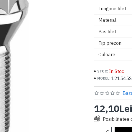
Lungime filet
Material
Pas filet
Tip prezon
Culoare
In Stoc
STOC:
121545S
MODEL:
Baza
12,10Le
Posibilitatea