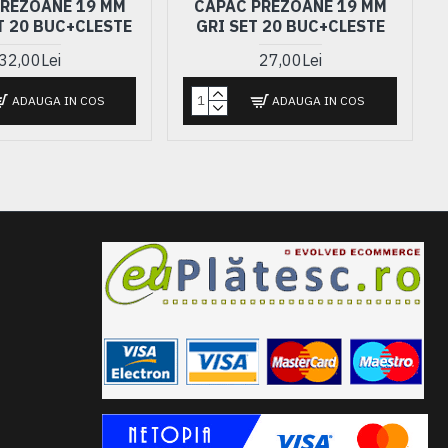
PREZOANE 19 MM
CAPAC PREZOANE 19 MM
T 20 BUC+CLESTE
GRI SET 20 BUC+CLESTE
32,00Lei
27,00Lei
ADAUGA IN COS
ADAUGA IN COS